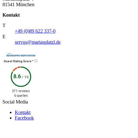
81541 München
Kontakt
T
+49 (0)89 622 337-0
E
servus@mariasplatzl.de
Guest Rating Score™
8.6
/
10
371 reviews
6 quellen
Social Media
Kontakt
Facebook