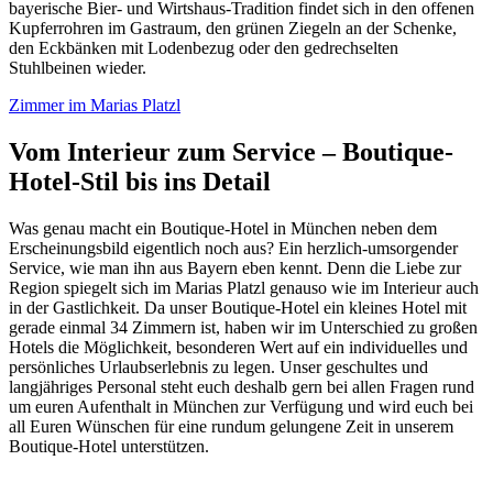
bayerische Bier- und Wirtshaus-Tradition findet sich in den offenen
Kupferrohren im Gastraum, den grünen Ziegeln an der Schenke,
den Eckbänken mit Lodenbezug oder den gedrechselten
Stuhlbeinen wieder.
Zimmer im Marias Platzl
Vom Interieur zum Service – Boutique-
Hotel-Stil bis ins Detail
Was genau macht ein Boutique-Hotel in München neben dem
Erscheinungsbild eigentlich noch aus? Ein herzlich-umsorgender
Service, wie man ihn aus Bayern eben kennt. Denn die Liebe zur
Region spiegelt sich im Marias Platzl genauso wie im Interieur auch
in der Gastlichkeit. Da unser Boutique-Hotel ein kleines Hotel mit
gerade einmal 34 Zimmern ist, haben wir im Unterschied zu großen
Hotels die Möglichkeit, besonderen Wert auf ein individuelles und
persönliches Urlaubserlebnis zu legen. Unser geschultes und
langjähriges Personal steht euch deshalb gern bei allen Fragen rund
um euren Aufenthalt in München zur Verfügung und wird euch bei
all Euren Wünschen für eine rundum gelungene Zeit in unserem
Boutique-Hotel unterstützen.