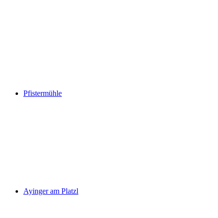
Pfistermühle
Ayinger am Platzl