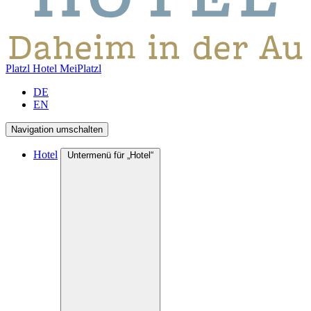
Platzl Hotel
MeiPlatzl
DE
EN
Navigation umschalten
Hotel
Untermenü für „Hotel“