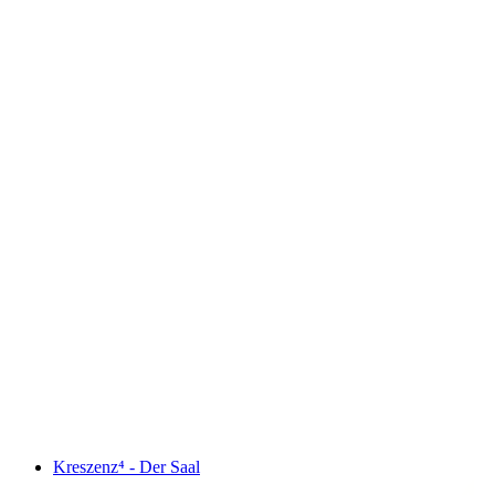
Kreszenz⁴ - Der Saal