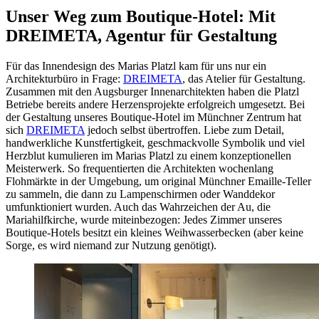
Unser Weg zum Boutique-Hotel: Mit
DREIMETA, Agentur für Gestaltung
Für das Innendesign des Marias Platzl kam für uns nur ein
Architekturbüro in Frage:
DREIMETA
, das Atelier für Gestaltung.
Zusammen mit den Augsburger Innenarchitekten haben die Platzl
Betriebe bereits andere Herzensprojekte erfolgreich umgesetzt. Bei
der Gestaltung unseres Boutique-Hotel im Münchner Zentrum hat
sich
DREIMETA
jedoch selbst übertroffen. Liebe zum Detail,
handwerkliche Kunstfertigkeit, geschmackvolle Symbolik und viel
Herzblut kumulieren im Marias Platzl zu einem konzeptionellen
Meisterwerk. So frequentierten die Architekten wochenlang
Flohmärkte in der Umgebung, um original Münchner Emaille-Teller
zu sammeln, die dann zu Lampenschirmen oder Wanddekor
umfunktioniert wurden. Auch das Wahrzeichen der Au, die
Mariahilfkirche, wurde miteinbezogen: Jedes Zimmer unseres
Boutique-Hotels besitzt ein kleines Weihwasserbecken (aber keine
Sorge, es wird niemand zur Nutzung genötigt).