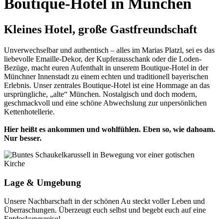
Boutique-Hotel in München
Kleines Hotel, große Gastfreundschaft
Unverwechselbar und authentisch – alles im Marias Platzl, sei es das
liebevolle Emaille-Dekor, der Kupferausschank oder die Loden-
Bezüge, macht euren Aufenthalt in unserem Boutique-Hotel in der
Münchner Innenstadt zu einem echten und traditionell bayerischen
Erlebnis. Unser zentrales Boutique-Hotel ist eine Hommage an das
ursprüngliche, „alte“ München. Nostalgisch und doch modern,
geschmackvoll und eine schöne Abwechslung zur unpersönlichen
Kettenhotellerie.
Hier heißt es ankommen und wohlfühlen. Eben so, wie dahoam.
Nur besser.
Lage & Umgebung
Unsere Nachbarschaft in der schönen Au steckt voller Leben und
Überraschungen. Überzeugt euch selbst und begebt euch auf eine
Entdeckungsreise!