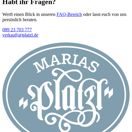
Habt ihr Fragen?
Werft einen Blick in unseren
FAQ-Bereich
oder lasst euch von uns
persönlich beraten.
089 23 703 777
verkauf(at)platzl.de