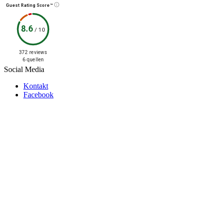
Guest Rating Score™
8.6
/
10
372 reviews
6 quellen
Social Media
Kontakt
Facebook