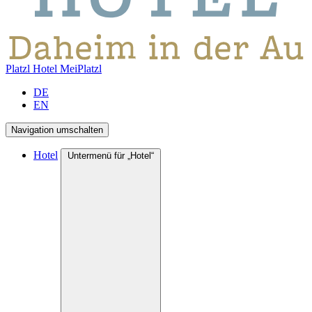
Platzl Hotel
MeiPlatzl
DE
EN
Navigation umschalten
Hotel
Untermenü für „Hotel“