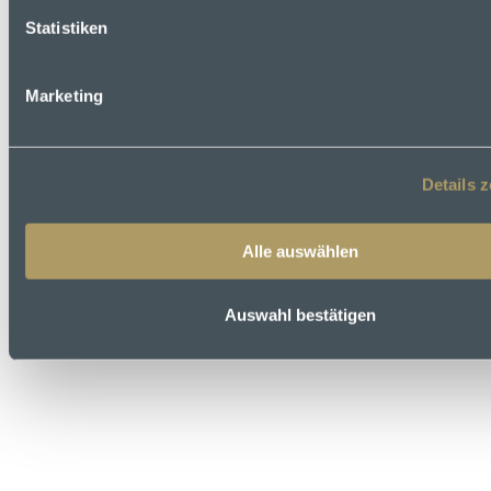
Statistiken
Marketing
LinkedIn
Details 
Alle auswählen
Auswahl bestätigen