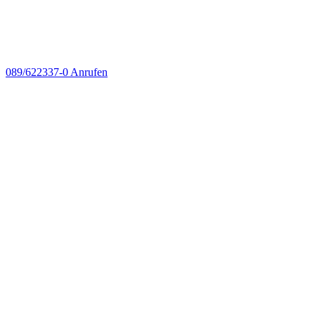
089/622337-0
Anrufen