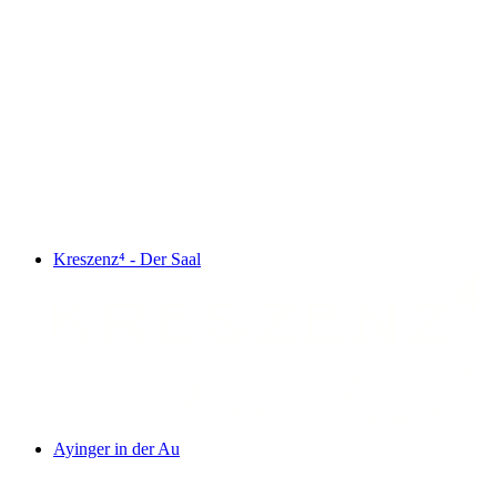
Kreszenz⁴ - Der Saal
Ayinger in der Au