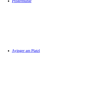
Pfistermühle
Ayinger am Platzl