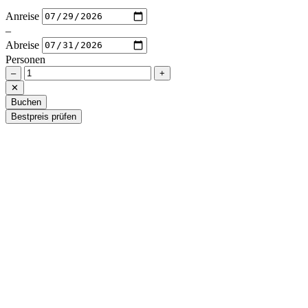
Anreise
–
Abreise
Personen
–
+
✕
Buchen