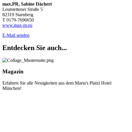
max.PR, Sabine Dächert
Leutstettener Straße 5
82319 Starnberg
T 0179-7696650
www.max-pr.eu
E-Mail senden
Entdecken Sie auch...
Magazin
Erfahren Sie alle Neuigkeiten aus dem Maria's Platzl Hotel
München!