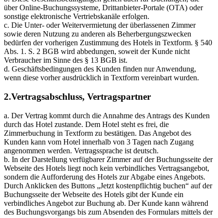
über Online-Buchungssysteme, Drittanbieter-Portale (OTA) oder
sonstige elektronische Vertriebskanäle erfolgen.
c. Die Unter- oder Weitervermietung der überlassenen Zimmer
sowie deren Nutzung zu anderen als Beherbergungszwecken
bedürfen der vorherigen Zustimmung des Hotels in Textform. § 540
Abs. 1. S. 2 BGB wird abbedungen, soweit der Kunde nicht
Verbraucher im Sinne des § 13 BGB ist.
d. Geschäftsbedingungen des Kunden finden nur Anwendung,
wenn diese vorher ausdrücklich in Textform vereinbart wurden.
2.Vertragsabschluss, Vertragspartner
a. Der Vertrag kommt durch die Annahme des Antrags des Kunden
durch das Hotel zustande. Dem Hotel steht es frei, die
Zimmerbuchung in Textform zu bestätigen. Das Angebot des
Kunden kann vom Hotel innerhalb von 3 Tagen nach Zugang
angenommen werden. Vertragssprache ist deutsch.
b. In der Darstellung verfügbarer Zimmer auf der Buchungsseite der
Webseite des Hotels liegt noch kein verbindliches Vertragsangebot,
sondern die Aufforderung des Hotels zur Abgabe eines Angebots.
Durch Anklicken des Buttons „Jetzt kostenpflichtig buchen“ auf der
Buchungsseite der Webseite des Hotels gibt der Kunde ein
verbindliches Angebot zur Buchung ab. Der Kunde kann während
des Buchungsvorgangs bis zum Absenden des Formulars mittels der