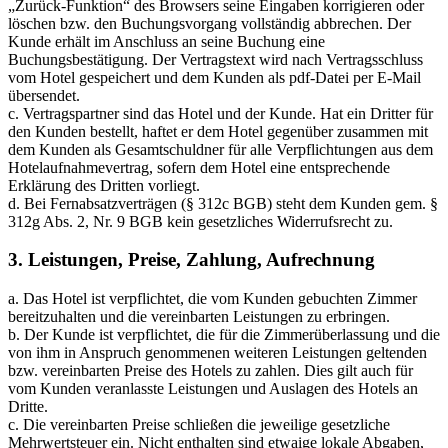
„Zurück-Funktion“ des Browsers seine Eingaben korrigieren oder
löschen bzw. den Buchungsvorgang vollständig abbrechen. Der
Kunde erhält im Anschluss an seine Buchung eine
Buchungsbestätigung. Der Vertragstext wird nach Vertragsschluss
vom Hotel gespeichert und dem Kunden als pdf-Datei per E-Mail
übersendet.
c. Vertragspartner sind das Hotel und der Kunde. Hat ein Dritter für
den Kunden bestellt, haftet er dem Hotel gegenüber zusammen mit
dem Kunden als Gesamtschuldner für alle Verpflichtungen aus dem
Hotelaufnahmevertrag, sofern dem Hotel eine entsprechende
Erklärung des Dritten vorliegt.
d. Bei Fernabsatzverträgen (§ 312c BGB) steht dem Kunden gem. §
312g Abs. 2, Nr. 9 BGB kein gesetzliches Widerrufsrecht zu.
3. Leistungen, Preise, Zahlung, Aufrechnung
a. Das Hotel ist verpflichtet, die vom Kunden gebuchten Zimmer
bereitzuhalten und die vereinbarten Leistungen zu erbringen.
b. Der Kunde ist verpflichtet, die für die Zimmerüberlassung und die
von ihm in Anspruch genommenen weiteren Leistungen geltenden
bzw. vereinbarten Preise des Hotels zu zahlen. Dies gilt auch für
vom Kunden veranlasste Leistungen und Auslagen des Hotels an
Dritte.
c. Die vereinbarten Preise schließen die jeweilige gesetzliche
Mehrwertsteuer ein. Nicht enthalten sind etwaige lokale Abgaben,