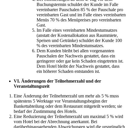
Buchungstermin schuldet der Kunde im Falle
vereinbarter Pauschalen 85 % der Pauschale pro
vereinbarten Gast und im Falle eines vereinbarten
Menüs 70 % des Menüpreises pro vereinbarten
Gast.
Im Falle eines vereinbarten Mindestumsatzes
(anstatt der Kostenallokation aus Raummiete,
Speisen und Getränke) schuldet der Kunde 100
% des vereinbarten Mindestumsatzes.
Dem Kunden bleibt bei allen vorgenannten
Pauschalen der Nachweis gestattet, dass ein
geringerer oder gar kein Schaden eingetreten ist.
Dem Hotel bleibt der Nachweis gestattet, dass
ein höherer Schaden entstanden ist.
VI.
Änderungen der Teilnehmerzahl und der
Veranstaltungszeit
Eine Änderung der Teilnehmerzahl um mehr als 5 % muss
spätestens 5 Werktage vor Veranstaltungsbeginn der
Bankettabteilung oder dem Restaurant mitgeteilt werden; sie
bedarf der Zustimmung des Hotels.
Eine Reduzierung der Teilnehmerzahl um maximal 5 % wird
vom Hotel bei der Abrechnung anerkannt. Bei
darüberhinausgehenden Abweichungen wird die ursprünglich