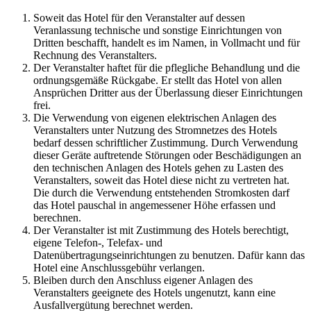
Soweit das Hotel für den Veranstalter auf dessen
Veranlassung technische und sonstige Einrichtungen von
Dritten beschafft, handelt es im Namen, in Vollmacht und für
Rechnung des Veranstalters.
Der Veranstalter haftet für die pflegliche Behandlung und die
ordnungsgemäße Rückgabe. Er stellt das Hotel von allen
Ansprüchen Dritter aus der Überlassung dieser Einrichtungen
frei.
Die Verwendung von eigenen elektrischen Anlagen des
Veranstalters unter Nutzung des Stromnetzes des Hotels
bedarf dessen schriftlicher Zustimmung. Durch Verwendung
dieser Geräte auftretende Störungen oder Beschädigungen an
den technischen Anlagen des Hotels gehen zu Lasten des
Veranstalters, soweit das Hotel diese nicht zu vertreten hat.
Die durch die Verwendung entstehenden Stromkosten darf
das Hotel pauschal in angemessener Höhe erfassen und
berechnen.
Der Veranstalter ist mit Zustimmung des Hotels berechtigt,
eigene Telefon-, Telefax- und
Datenübertragungseinrichtungen zu benutzen. Dafür kann das
Hotel eine Anschlussgebühr verlangen.
Bleiben durch den Anschluss eigener Anlagen des
Veranstalters geeignete des Hotels ungenutzt, kann eine
Ausfallvergütung berechnet werden.