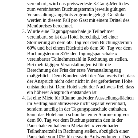
vereinbart, wird das preiswerteste 3-Gang-Menü des
zum vereinbarten Buchungstermin jeweils gültigen
Veranstaltungsangebots zugrunde gelegt. Getränke
werden in diesem Fall pro Gast mit einem Drittel des
Menüpreises berechnet.
Wurde eine Tagungspauschale je Teilnehmer
vereinbart, so ist das Hotel berechtigt, bei einer
Stornierung ab dem 60. Tag vor dem Buchungstermin
60% und bei einem Rücktritt ab dem 30. Tag vor dem
Buchungstermin 85% der Tagungspauschale x
vereinbarter Teilnehmerzahl in Rechnung zu stellen.
Bei mehrtägigen Veranstaltungen ist für die
Berechnung der Frist der erste Veranstaltungstag
maßgeblich. Dem Kunden steht der Nachweis frei, dass
der Anspruch nicht oder nicht in der geforderten Höhe
entstanden ist. Dem Hotel steht der Nachweis frei, dass
ein höherer Anspruch entstanden ist.
Ist eine Miete für Räume und/oder Ausstellungsflächen
im Vertrag ausnahmsweise nicht separat vereinbart,
sondern anteilig in der Tagungspauschale enthalten,
kann das Hotel auch schon bei einer Stornierung vor
dem 60. Tag vor dem Buchungstermin den in der
Pauschale enthaltenen Mietanteil x vereinbarter
Teilnehmerzahl in Rechnung stellen, abzüglich einer
Pauschale von 10% für ersparte Aufwendungen. Das