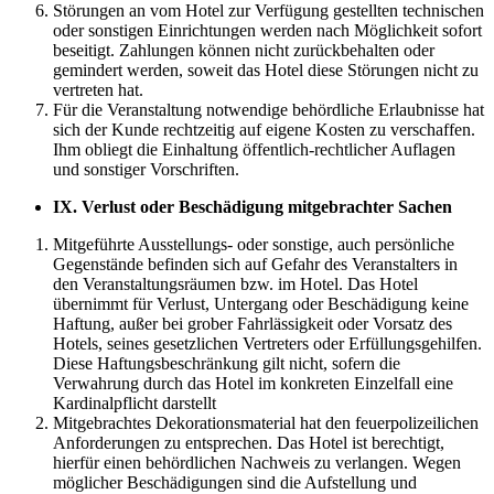
Störungen an vom Hotel zur Verfügung gestellten technischen
oder sonstigen Einrichtungen werden nach Möglichkeit sofort
beseitigt. Zahlungen können nicht zurückbehalten oder
gemindert werden, soweit das Hotel diese Störungen nicht zu
vertreten hat.
Für die Veranstaltung notwendige behördliche Erlaubnisse hat
sich der Kunde rechtzeitig auf eigene Kosten zu verschaffen.
Ihm obliegt die Einhaltung öffentlich-rechtlicher Auflagen
und sonstiger Vorschriften.
IX.
Verlust oder Beschädigung mitgebrachter Sachen
Mitgeführte Ausstellungs- oder sonstige, auch persönliche
Gegenstände befinden sich auf Gefahr des Veranstalters in
den Veranstaltungsräumen bzw. im Hotel. Das Hotel
übernimmt für Verlust, Untergang oder Beschädigung keine
Haftung, außer bei grober Fahrlässigkeit oder Vorsatz des
Hotels, seines gesetzlichen Vertreters oder Erfüllungsgehilfen.
Diese Haftungsbeschränkung gilt nicht, sofern die
Verwahrung durch das Hotel im konkreten Einzelfall eine
Kardinalpflicht darstellt
Mitgebrachtes Dekorationsmaterial hat den feuerpolizeilichen
Anforderungen zu entsprechen. Das Hotel ist berechtigt,
hierfür einen behördlichen Nachweis zu verlangen. Wegen
möglicher Beschädigungen sind die Aufstellung und