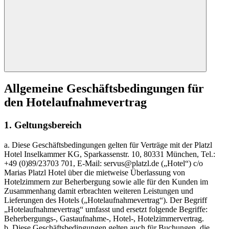
Allgemeine Geschäftsbedingungen für
den Hotelaufnahmevertrag
1. Geltungsbereich
a. Diese Geschäftsbedingungen gelten für Verträge mit der Platzl
Hotel Inselkammer KG, Sparkassenstr. 10, 80331 München, Tel.:
+49 (0)89/23703 701, E-Mail: servus@platzl.de („Hotel“) c/o
Marias Platzl Hotel über die mietweise Überlassung von
Hotelzimmern zur Beherbergung sowie alle für den Kunden im
Zusammenhang damit erbrachten weiteren Leistungen und
Lieferungen des Hotels („Hotelaufnahmevertrag“). Der Begriff
„Hotelaufnahmevertrag“ umfasst und ersetzt folgende Begriffe:
Beherbergungs-, Gastaufnahme-, Hotel-, Hotelzimmervertrag.
b. Diese Geschäftsbedingungen gelten auch für Buchungen, die