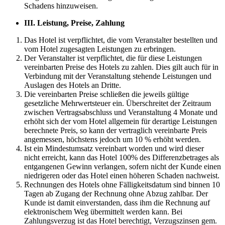
Schadens hinzuweisen.
III.
Leistung, Preise, Zahlung
Das Hotel ist verpflichtet, die vom Veranstalter bestellten und
vom Hotel zugesagten Leistungen zu erbringen.
Der Veranstalter ist verpflichtet, die für diese Leistungen
vereinbarten Preise des Hotels zu zahlen. Dies gilt auch für in
Verbindung mit der Veranstaltung stehende Leistungen und
Auslagen des Hotels an Dritte.
Die vereinbarten Preise schließen die jeweils gültige
gesetzliche Mehrwertsteuer ein. Überschreitet der Zeitraum
zwischen Vertragsabschluss und Veranstaltung 4 Monate und
erhöht sich der vom Hotel allgemein für derartige Leistungen
berechnete Preis, so kann der vertraglich vereinbarte Preis
angemessen, höchstens jedoch um 10 % erhöht werden.
Ist ein Mindestumsatz vereinbart worden und wird dieser
nicht erreicht, kann das Hotel 100% des Differenzbetrages als
entgangenen Gewinn verlangen, sofern nicht der Kunde einen
niedrigeren oder das Hotel einen höheren Schaden nachweist.
Rechnungen des Hotels ohne Fälligkeitsdatum sind binnen 10
Tagen ab Zugang der Rechnung ohne Abzug zahlbar. Der
Kunde ist damit einverstanden, dass ihm die Rechnung auf
elektronischem Weg übermittelt werden kann. Bei
Zahlungsverzug ist das Hotel berechtigt, Verzugszinsen gem.