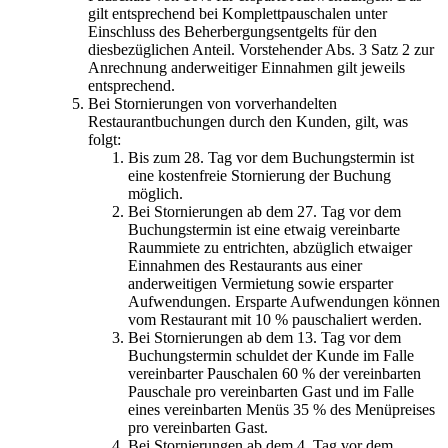
gilt entsprechend bei Komplettpauschalen unter
Einschluss des Beherbergungsentgelts für den
diesbezüglichen Anteil. Vorstehender Abs. 3 Satz 2 zur
Anrechnung anderweitiger Einnahmen gilt jeweils
entsprechend.
Bei Stornierungen von vorverhandelten
Restaurantbuchungen durch den Kunden, gilt, was
folgt:
Bis zum 28. Tag vor dem Buchungstermin ist
eine kostenfreie Stornierung der Buchung
möglich.
Bei Stornierungen ab dem 27. Tag vor dem
Buchungstermin ist eine etwaig vereinbarte
Raummiete zu entrichten, abzüglich etwaiger
Einnahmen des Restaurants aus einer
anderweitigen Vermietung sowie ersparter
Aufwendungen. Ersparte Aufwendungen können
vom Restaurant mit 10 % pauschaliert werden.
Bei Stornierungen ab dem 13. Tag vor dem
Buchungstermin schuldet der Kunde im Falle
vereinbarter Pauschalen 60 % der vereinbarten
Pauschale pro vereinbarten Gast und im Falle
eines vereinbarten Menüs 35 % des Menüpreises
pro vereinbarten Gast.
Bei Stornierungen ab dem 4. Tag vor dem