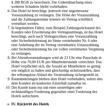
§ 288 BGB zu berechnen. Die Geltendmachung eines
weiteren Schadens bleibt vorbehalten.
Das Hotel ist berechtigt, jederzeit eine angemessene
Vorauszahlung zu verlangen. Die Höhe der Vorauszahlung
und die Zahlungstermine können im Vertrag schriftlich
vereinbart werden.
In begründeten Fällen, zum Beispiel Zahlungsrückstand des
Kunden oder Erweiterung des Vertragsumfangs, ist das Hotel
berechtigt, auch nach Vertragsschluss eine Vorauszahlung
oder Sicherheitsleistung im Sinne vorstehender Nr. 6 oder
eine Anhebung der im Vertrag vereinbarten Vorauszahlung
oder Sicherheitsleistung bis zur vollen vereinbarten Vergütung
zu verlangen.
Bei Abendveranstaltungen wird ab 23 Uhr eine Pauschale in
Höhe von 70,00 EUR pro Mitarbeiterstunde verrechnet. Das
Hotel verpflichtet sich, die Anzahl an Mitarbeitern so gering
wie möglich zu halten und gleichzeitig sicherzustellen, dass
der reibungslose Ablauf der Veranstaltung sichergestellt ist.
Raumänderungen bleiben dem Hotel vorbehalten, sofern dies
dem Kunden im konkreten Einzelfall zumutbar ist.
Der Kunde kann nur mit einer unstreitigen oder
rechtskräftigen Forderung gegenüber einer Forderung des
Hotels aufrechnen.
IV.
Rücktritt des Hotels