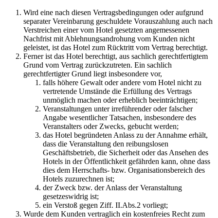
Wird eine nach diesen Vertragsbedingungen oder aufgrund
separater Vereinbarung geschuldete Vorauszahlung auch nach
Verstreichen einer vom Hotel gesetzten angemessenen
Nachfrist mit Ablehnungsandrohung vom Kunden nicht
geleistet, ist das Hotel zum Rücktritt vom Vertrag berechtigt.
Ferner ist das Hotel berechtigt, aus sachlich gerechtfertigtem
Grund vom Vertrag zurückzutreten. Ein sachlich
gerechtfertigter Grund liegt insbesondere vor,
falls höhere Gewalt oder andere vom Hotel nicht zu
vertretende Umstände die Erfüllung des Vertrags
unmöglich machen oder erheblich beeinträchtigen;
Veranstaltungen unter irreführender oder falscher
Angabe wesentlicher Tatsachen, insbesondere des
Veranstalters oder Zwecks, gebucht werden;
das Hotel begründeten Anlass zu der Annahme erhält,
dass die Veranstaltung den reibungslosen
Geschäftsbetrieb, die Sicherheit oder das Ansehen des
Hotels in der Öffentlichkeit gefährden kann, ohne dass
dies dem Herrschafts- bzw. Organisationsbereich des
Hotels zuzurechnen ist;
der Zweck bzw. der Anlass der Veranstaltung
gesetzeswidrig ist;
ein Verstoß gegen Ziff. II.Abs.2 vorliegt;
Wurde dem Kunden vertraglich ein kostenfreies Recht zum