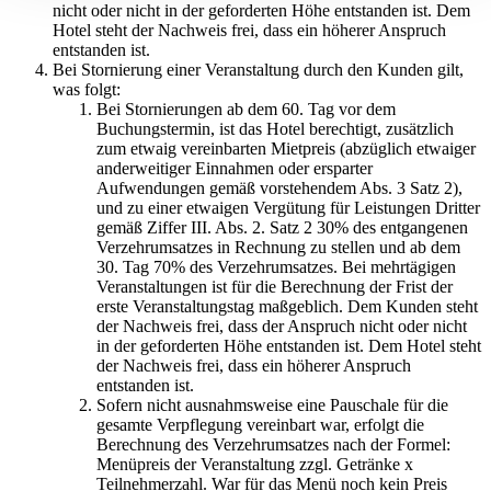
nicht oder nicht in der geforderten Höhe entstanden ist. Dem
Hotel steht der Nachweis frei, dass ein höherer Anspruch
entstanden ist.
Bei Stornierung einer Veranstaltung durch den Kunden gilt,
was folgt:
Bei Stornierungen ab dem 60. Tag vor dem
Buchungstermin, ist das Hotel berechtigt, zusätzlich
zum etwaig vereinbarten Mietpreis (abzüglich etwaiger
anderweitiger Einnahmen oder ersparter
Aufwendungen gemäß vorstehendem Abs. 3 Satz 2),
und zu einer etwaigen Vergütung für Leistungen Dritter
gemäß Ziffer III. Abs. 2. Satz 2 30% des entgangenen
Verzehrumsatzes in Rechnung zu stellen und ab dem
30. Tag 70% des Verzehrumsatzes. Bei mehrtägigen
Veranstaltungen ist für die Berechnung der Frist der
erste Veranstaltungstag maßgeblich. Dem Kunden steht
der Nachweis frei, dass der Anspruch nicht oder nicht
in der geforderten Höhe entstanden ist. Dem Hotel steht
der Nachweis frei, dass ein höherer Anspruch
entstanden ist.
Sofern nicht ausnahmsweise eine Pauschale für die
gesamte Verpflegung vereinbart war, erfolgt die
Berechnung des Verzehrumsatzes nach der Formel:
Menüpreis der Veranstaltung zzgl. Getränke x
Teilnehmerzahl. War für das Menü noch kein Preis