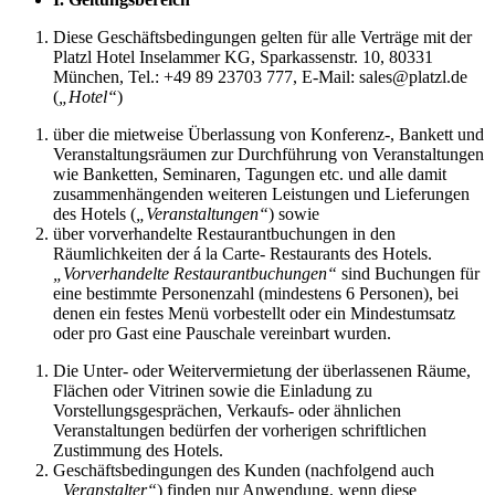
Diese Geschäftsbedingungen gelten für alle Verträge mit der
Platzl Hotel Inselammer KG, Sparkassenstr. 10, 80331
München, Tel.: +49 89 23703 777, E-Mail: sales@platzl.de
(
„Hotel“
)
über die mietweise Überlassung von Konferenz-, Bankett und
Veranstaltungsräumen zur Durchführung von Veranstaltungen
wie Banketten, Seminaren, Tagungen etc. und alle damit
zusammenhängenden weiteren Leistungen und Lieferungen
des Hotels (
„Veranstaltungen“
) sowie
über vorverhandelte Restaurantbuchungen in den
Räumlichkeiten der á la Carte- Restaurants des Hotels.
„Vorverhandelte Restaurantbuchungen“
sind Buchungen für
eine bestimmte Personenzahl (mindestens 6 Personen), bei
denen ein festes Menü vorbestellt oder ein Mindestumsatz
oder pro Gast eine Pauschale vereinbart wurden.
Die Unter- oder Weitervermietung der überlassenen Räume,
Flächen oder Vitrinen sowie die Einladung zu
Vorstellungsgesprächen, Verkaufs- oder ähnlichen
Veranstaltungen bedürfen der vorherigen schriftlichen
Zustimmung des Hotels.
Geschäftsbedingungen des Kunden (nachfolgend auch
„Veranstalter“
) finden nur Anwendung, wenn diese