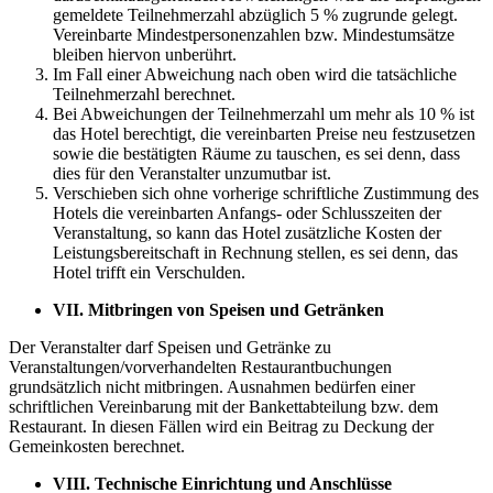
gemeldete Teilnehmerzahl abzüglich 5 % zugrunde gelegt.
Vereinbarte Mindestpersonenzahlen bzw. Mindestumsätze
bleiben hiervon unberührt.
Im Fall einer Abweichung nach oben wird die tatsächliche
Teilnehmerzahl berechnet.
Bei Abweichungen der Teilnehmerzahl um mehr als 10 % ist
das Hotel berechtigt, die vereinbarten Preise neu festzusetzen
sowie die bestätigten Räume zu tauschen, es sei denn, dass
dies für den Veranstalter unzumutbar ist.
Verschieben sich ohne vorherige schriftliche Zustimmung des
Hotels die vereinbarten Anfangs- oder Schlusszeiten der
Veranstaltung, so kann das Hotel zusätzliche Kosten der
Leistungsbereitschaft in Rechnung stellen, es sei denn, das
Hotel trifft ein Verschulden.
VII.
Mitbringen von Speisen und Getränken
Der Veranstalter darf Speisen und Getränke zu
Veranstaltungen/vorverhandelten Restaurantbuchungen
grundsätzlich nicht mitbringen. Ausnahmen bedürfen einer
schriftlichen Vereinbarung mit der Bankettabteilung bzw. dem
Restaurant. In diesen Fällen wird ein Beitrag zu Deckung der
Gemeinkosten berechnet.
VIII.
Technische Einrichtung und Anschlüsse