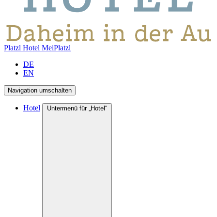
Platzl Hotel
MeiPlatzl
DE
EN
Navigation umschalten
Hotel
Untermenü für „Hotel“