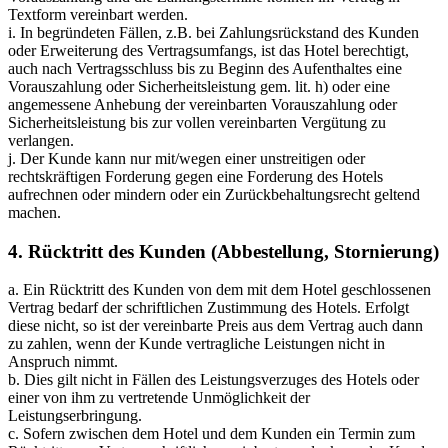
Textform vereinbart werden.
i. In begründeten Fällen, z.B. bei Zahlungsrückstand des Kunden
oder Erweiterung des Vertragsumfangs, ist das Hotel berechtigt,
auch nach Vertragsschluss bis zu Beginn des Aufenthaltes eine
Vorauszahlung oder Sicherheitsleistung gem. lit. h) oder eine
angemessene Anhebung der vereinbarten Vorauszahlung oder
Sicherheitsleistung bis zur vollen vereinbarten Vergütung zu
verlangen.
j. Der Kunde kann nur mit/wegen einer unstreitigen oder
rechtskräftigen Forderung gegen eine Forderung des Hotels
aufrechnen oder mindern oder ein Zurückbehaltungsrecht geltend
machen.
4. Rücktritt des Kunden (Abbestellung, Stornierung)
a. Ein Rücktritt des Kunden von dem mit dem Hotel geschlossenen
Vertrag bedarf der schriftlichen Zustimmung des Hotels. Erfolgt
diese nicht, so ist der vereinbarte Preis aus dem Vertrag auch dann
zu zahlen, wenn der Kunde vertragliche Leistungen nicht in
Anspruch nimmt.
b. Dies gilt nicht in Fällen des Leistungsverzuges des Hotels oder
einer von ihm zu vertretende Unmöglichkeit der
Leistungserbringung.
c. Sofern zwischen dem Hotel und dem Kunden ein Termin zum