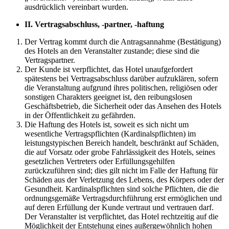
ausdrücklich vereinbart wurden.
II.
Vertragsabschluss, -partner, -haftung
Der Vertrag kommt durch die Antragsannahme (Bestätigung)
des Hotels an den Veranstalter zustande; diese sind die
Vertragspartner.
Der Kunde ist verpflichtet, das Hotel unaufgefordert
spätestens bei Vertragsabschluss darüber aufzuklären, sofern
die Veranstaltung aufgrund ihres politischen, religiösen oder
sonstigen Charakters geeignet ist, den reibungslosen
Geschäftsbetrieb, die Sicherheit oder das Ansehen des Hotels
in der Öffentlichkeit zu gefährden.
Die Haftung des Hotels ist, soweit es sich nicht um
wesentliche Vertragspflichten (Kardinalspflichten) im
leistungstypischen Bereich handelt, beschränkt auf Schäden,
die auf Vorsatz oder grobe Fahrlässigkeit des Hotels, seines
gesetzlichen Vertreters oder Erfüllungsgehilfen
zurückzuführen sind; dies gilt nicht im Falle der Haftung für
Schäden aus der Verletzung des Lebens, des Körpers oder der
Gesundheit. Kardinalspflichten sind solche Pflichten, die die
ordnungsgemäße Vertragsdurchführung erst ermöglichen und
auf deren Erfüllung der Kunde vertraut und vertrauen darf.
Der Veranstalter ist verpflichtet, das Hotel rechtzeitig auf die
Möglichkeit der Entstehung eines außergewöhnlich hohen