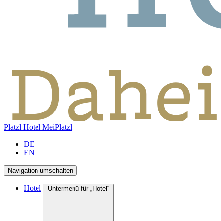
Platzl Hotel
MeiPlatzl
DE
EN
Navigation umschalten
Hotel
Untermenü für „Hotel“