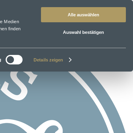
Alle auswählen
le Medien
nen finden
Auswahl bestätigen
g
Details zeigen