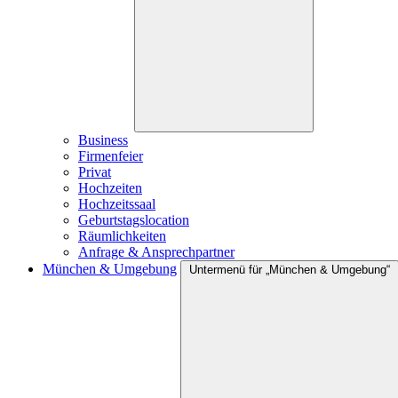
Business
Firmenfeier
Privat
Hochzeiten
Hochzeitssaal
Geburtstagslocation
Räumlichkeiten
Anfrage & Ansprechpartner
München & Umgebung
Untermenü für „München & Umgebung“