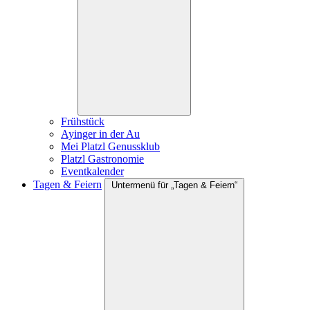
Frühstück
Ayinger in der Au
Mei Platzl Genussklub
Platzl Gastronomie
Eventkalender
Tagen & Feiern
Untermenü für „Tagen & Feiern“