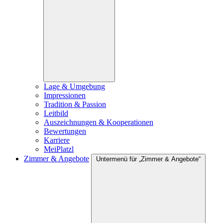
Lage & Umgebung
Impressionen
Tradition & Passion
Leitbild
Auszeichnungen & Kooperationen
Bewertungen
Karriere
MeiPlatzl
Zimmer & Angebote
Untermenü für „Zimmer & Angebote“