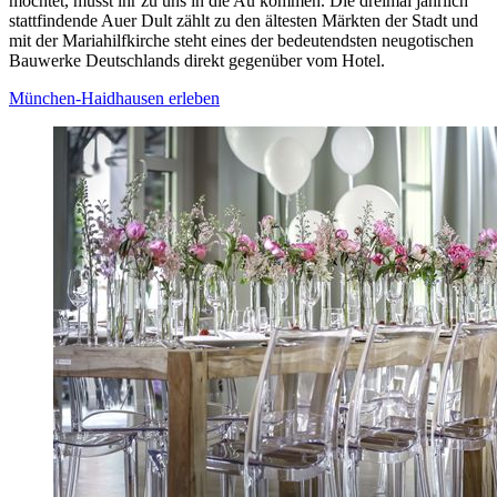
möchtet, müsst ihr zu uns in die Au kommen. Die dreimal jährlich
stattfindende Auer Dult zählt zu den ältesten Märkten der Stadt und
mit der Mariahilfkirche steht eines der bedeutendsten neugotischen
Bauwerke Deutschlands direkt gegenüber vom Hotel.
München-Haidhausen erleben