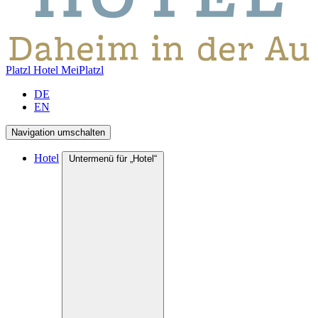
Platzl Hotel
MeiPlatzl
DE
EN
Navigation umschalten
Hotel
Untermenü für „Hotel“