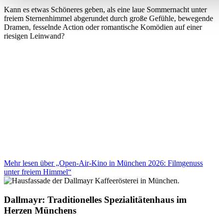
Kann es etwas Schöneres geben, als eine laue Sommernacht unter
freiem Sternenhimmel abgerundet durch große Gefühle, bewegende
Dramen, fesselnde Action oder romantische Komödien auf einer
riesigen Leinwand?
Mehr lesen über „Open-Air-Kino in München 2026: Filmgenuss
unter freiem Himmel“
Dallmayr: Traditionelles Spezialitätenhaus im
Herzen Münchens