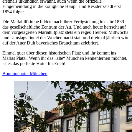
erstmals urkundlich erwähnt, auch wenn die offizielle
Eingemeindung in die königliche Haupt- und Residenzstadt erst
1854 folgte.
Die Mariahilfkirche bildete nach ihrer Fertigstellung im Jahr 1839
das gesellschaftliche Zentrum der Au. Und auch heute herrscht auf
dem vorgelagerten Mariahilfplatz stets ein reges Treiben: Mittwochs
und samstags findet der Wochenmarkt statt und dreimal jährlich wird
auf der Auer Dult bayerisches Brauchtum zelebriert.
Einmal quer über diesen historischen Platz und ihr kommt ins
Marias Platzl. Wenn ihr das „alte“ München kennenlernen möchtet,
ist es das perfekte Hotel für Euch!
Boutiquehotel München