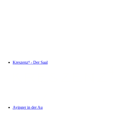
Kreszenz⁴ - Der Saal
Ayinger in der Au