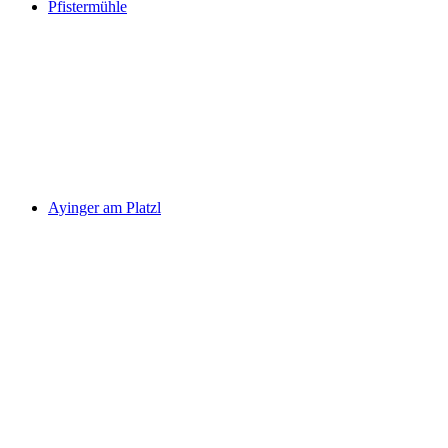
Pfistermühle
Ayinger am Platzl