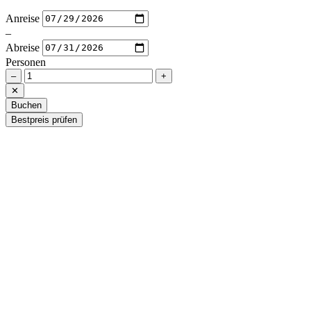
Anreise
–
Abreise
Personen
–
+
✕
Buchen