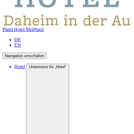
Platzl Hotel
MeiPlatzl
DE
EN
Navigation umschalten
Hotel
Untermenü für „Hotel“