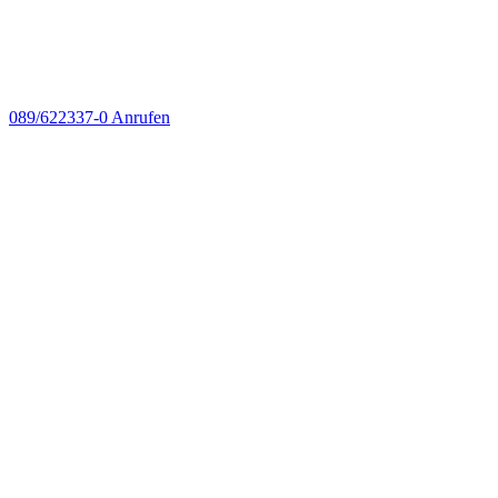
089/622337-0
Anrufen