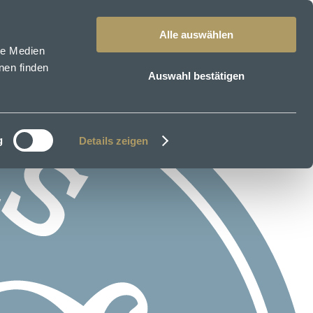
Alle auswählen
le Medien
nen finden
Auswahl bestätigen
g
Details zeigen