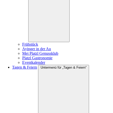
Frühstück
Ayinger in der Au
Mei Platzl Genussklub
Platzl Gastronomie
Eventkalender
Tagen & Feiern
Untermenü für „Tagen & Feiern“