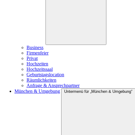
Business
Firmenfeier
Privat
Hochzeiten
Hochzeitssaal
Geburtstagslocation
Räumlichkeiten
Anfrage & Ansprechpartner
München & Umgebung
Untermenü für „München & Umgebung“