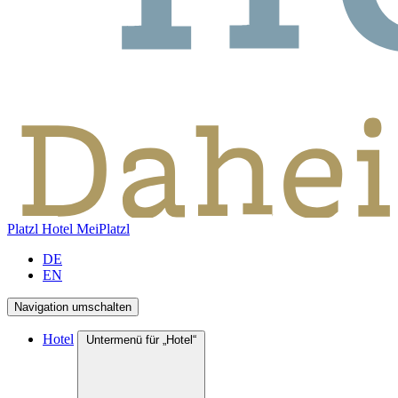
Platzl Hotel
MeiPlatzl
DE
EN
Navigation umschalten
Hotel
Untermenü für „Hotel“