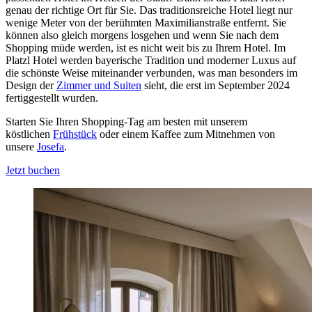
genau der richtige Ort für Sie. Das traditionsreiche Hotel liegt nur
wenige Meter von der berühmten Maximilianstraße entfernt. Sie
können also gleich morgens losgehen und wenn Sie nach dem
Shopping müde werden, ist es nicht weit bis zu Ihrem Hotel. Im
Platzl Hotel werden bayerische Tradition und moderner Luxus auf
die schönste Weise miteinander verbunden, was man besonders im
Design der
Zimmer und Suiten
sieht, die erst im September 2024
fertiggestellt wurden.
Starten Sie Ihren Shopping-Tag am besten mit unserem
köstlichen
Frühstück
oder einem Kaffee zum Mitnehmen von
unsere
Josefa
.
Jetzt buchen