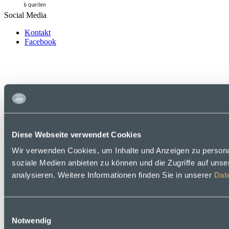
6 quellen
Social Media
Kontakt
Facebook
Diese Webseite verwendet Cookies
Wir verwenden Cookies, um Inhalte und Anzeigen zu personal
soziale Medien anbieten zu können und die Zugriffe auf uns
analysieren. Weitere Informationen finden Sie in unserer
Dat
Einwilligungsauswahl
Notwendig