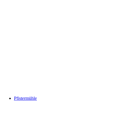
Pfistermühle