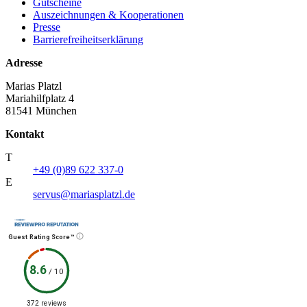
Gutscheine
Auszeichnungen & Kooperationen
Presse
Barrierefreiheitserklärung
Adresse
Marias Platzl
Mariahilfplatz 4
81541 München
Kontakt
T
+49 (0)89 622 337-0
E
servus@mariasplatzl.de
Guest Rating Score™
8.6
/
10
372 reviews