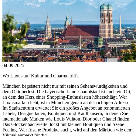
04.09.2025
Wo Luxus auf Kultur und Charme trifft.
München begeistert nicht nur mit seinen Sehenswürdigkeiten und
dem Oktoberfest. Die bayerische Landeshauptstadt ist auch ein Ort,
an dem das Herz eines Shopping-Enthusiasten höherschlägt. Wer
Luxusmarken liebt, ist in München genau an der richtigen Adresse.
Im Stadtzentrum erwartet Sie ein großes Angebot an renommierten
Labels, Designerläden, Boutiquen und Kaufhäusern, in denen Sie
internationale Marken wie Louis Vuitton, Dior oder Chanel finden.
Das Glockenbachviertel lockt mit kleinen Boutiquen und Szene-
Feeling. Wer frische Produkte sucht, wird auf den Märkten wie dem
Viktualienmarkt fündig.