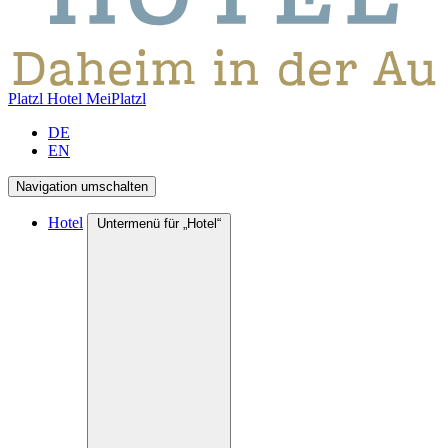
Platzl Hotel
MeiPlatzl
DE
EN
Navigation umschalten
Hotel
Untermenü für „Hotel“