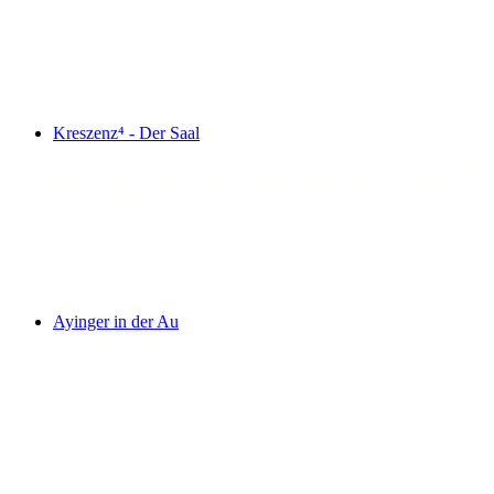
Kreszenz⁴ - Der Saal
Ayinger in der Au