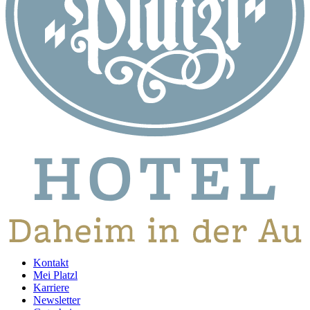
Kontakt
Mei Platzl
Karriere
Newsletter