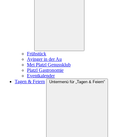
Frühstück
Ayinger in der Au
Mei Platzl Genussklub
Platzl Gastronomie
Eventkalender
Tagen & Feiern
Untermenü für „Tagen & Feiern“