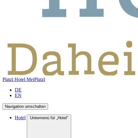
Platzl Hotel
MeiPlatzl
DE
EN
Navigation umschalten
Hotel
Untermenü für „Hotel“