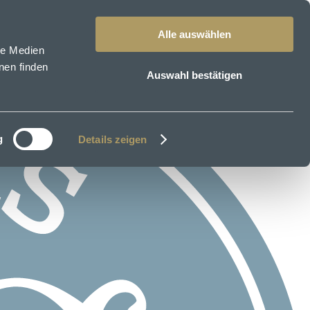
Alle auswählen
le Medien
nen finden
Auswahl bestätigen
g
Details zeigen