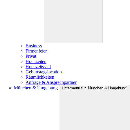
Business
Firmenfeier
Privat
Hochzeiten
Hochzeitssaal
Geburtstagslocation
Räumlichkeiten
Anfrage & Ansprechpartner
München & Umgebung
Untermenü für „München & Umgebung“