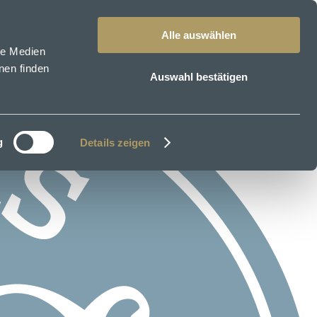
Alle auswählen
le Medien
nen finden
Auswahl bestätigen
g
Details zeigen