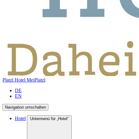
Platzl Hotel
MeiPlatzl
DE
EN
Navigation umschalten
Hotel
Untermenü für „Hotel“