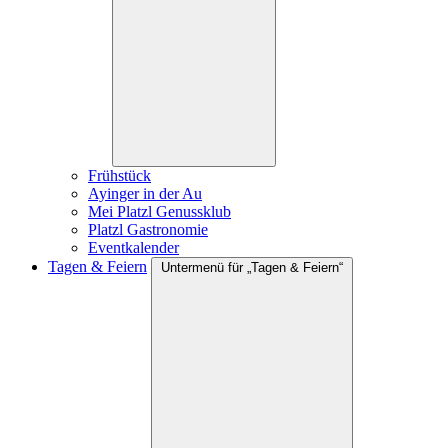
Frühstück
Ayinger in der Au
Mei Platzl Genussklub
Platzl Gastronomie
Eventkalender
Tagen & Feiern
Untermenü für „Tagen & Feiern“