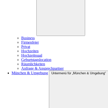
Business
Firmenfeier
Privat
Hochzeiten
Hochzeitssaal
Geburtstagslocation
Räumlichkeiten
Anfrage & Ansprechpartner
München & Umgebung
Untermenü für „München & Umgebung“