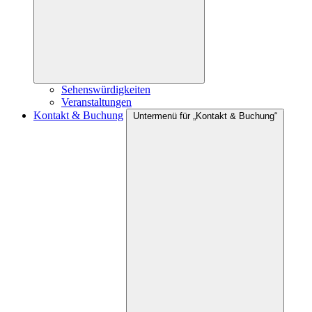
Sehenswürdigkeiten
Veranstaltungen
Kontakt & Buchung
Untermenü für „Kontakt & Buchung“