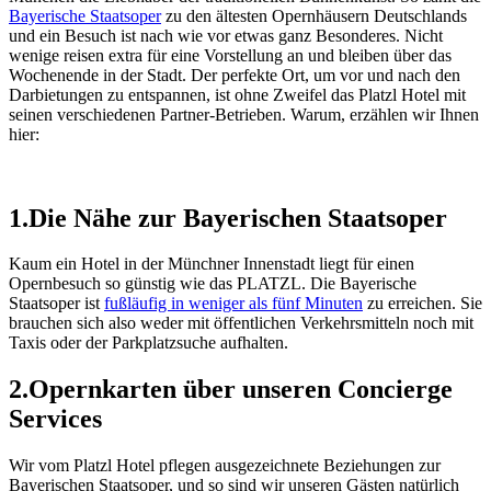
Bayerische Staatsoper
zu den ältesten Opernhäusern Deutschlands
und ein Besuch ist nach wie vor etwas ganz Besonderes. Nicht
wenige reisen extra für eine Vorstellung an und bleiben über das
Wochenende in der Stadt. Der perfekte Ort, um vor und nach den
Darbietungen zu entspannen, ist ohne Zweifel das Platzl Hotel mit
seinen verschiedenen Partner-Betrieben. Warum, erzählen wir Ihnen
hier:
1.
Die Nähe zur Bayerischen Staatsoper
Kaum ein Hotel in der Münchner Innenstadt liegt für einen
Opernbesuch so günstig wie das PLATZL. Die Bayerische
Staatsoper ist
fußläufig in weniger als fünf Minuten
zu erreichen. Sie
brauchen sich also weder mit öffentlichen Verkehrsmitteln noch mit
Taxis oder der Parkplatzsuche aufhalten.
2.
Opernkarten über unseren Concierge
Services
Wir vom Platzl Hotel pflegen ausgezeichnete Beziehungen zur
Bayerischen Staatsoper, und so sind wir unseren Gästen natürlich