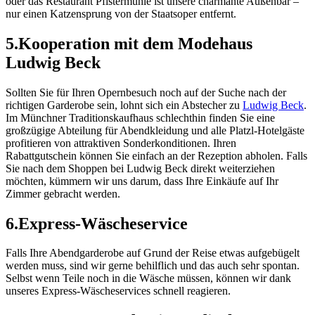
oder das Restaurant Pfistermühle ist unsere charmante Außenbar –
nur einen Katzensprung von der Staatsoper entfernt.
5.
Kooperation mit dem Modehaus
Ludwig Beck
Sollten Sie für Ihren Opernbesuch noch auf der Suche nach der
richtigen Garderobe sein, lohnt sich ein Abstecher zu
Ludwig Beck
.
Im Münchner Traditionskaufhaus schlechthin finden Sie eine
großzügige Abteilung für Abendkleidung und alle Platzl-Hotelgäste
profitieren von attraktiven Sonderkonditionen. Ihren
Rabattgutschein können Sie einfach an der Rezeption abholen. Falls
Sie nach dem Shoppen bei Ludwig Beck direkt weiterziehen
möchten, kümmern wir uns darum, dass Ihre Einkäufe auf Ihr
Zimmer gebracht werden.
6.
Express-Wäscheservice
Falls Ihre Abendgarderobe auf Grund der Reise etwas aufgebügelt
werden muss, sind wir gerne behilflich und das auch sehr spontan.
Selbst wenn Teile noch in die Wäsche müssen, können wir dank
unseres Express-Wäscheservices schnell reagieren.