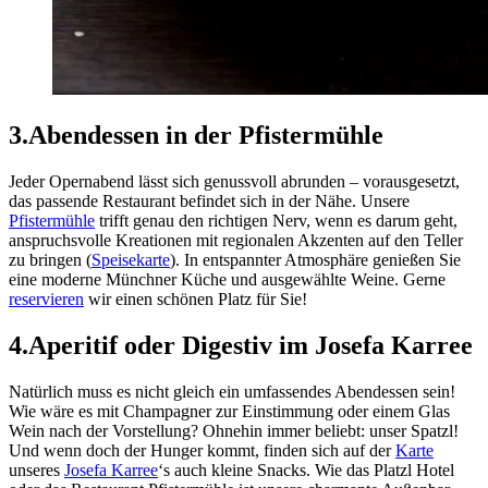
3.
Abendessen in der Pfistermühle
Jeder Opernabend lässt sich genussvoll abrunden – vorausgesetzt,
das passende Restaurant befindet sich in der Nähe. Unsere
Pfistermühle
trifft genau den richtigen Nerv, wenn es darum geht,
anspruchsvolle Kreationen mit regionalen Akzenten auf den Teller
zu bringen (
Speisekarte
). In entspannter Atmosphäre genießen Sie
eine moderne Münchner Küche und ausgewählte Weine. Gerne
reservieren
wir einen schönen Platz für Sie!
4.
Aperitif oder Digestiv im Josefa Karree
Natürlich muss es nicht gleich ein umfassendes Abendessen sein!
Wie wäre es mit Champagner zur Einstimmung oder einem Glas
Wein nach der Vorstellung? Ohnehin immer beliebt: unser Spatzl!
Und wenn doch der Hunger kommt, finden sich auf der
Karte
unseres
Josefa Karree
‘s auch kleine Snacks. Wie das Platzl Hotel