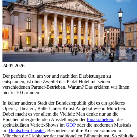
24.05.2026
Der perfekte Ort, um vor und nach den Darbietungen zu
entspannen, ist ohne Zweifel das Platzl Hotel mit seinen
verschiedenen Partner-Betrieben. Warum? Das erklären wir Ihnen
hier in 10 Gründen:
In keiner anderen Stadt der Bundesrepublik gibt es ein größeres
Opern-, Theater-, Ballett- oder Kunst-Angebot wie in München.
Dabei macht es vor allem die Vielfalt: Man denke nur an die
Epochen übergreifenden Ausstellungen der
Pinakotheken
, die
spektakulären Varieté-Shows im
GOP
oder die modernen Musicals
im
Deutschen Theater
. Besonders auf ihre Kosten kommen in
München die Liebhaber der traditionellen Bühnenkunst. So zählt die