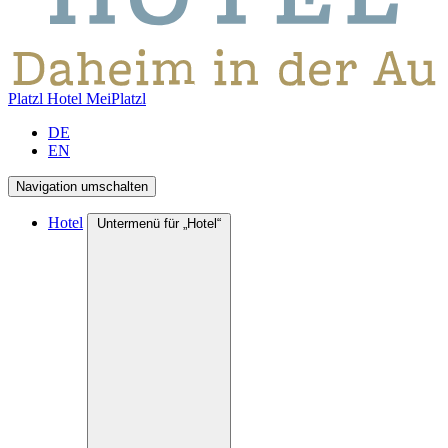
Platzl Hotel
MeiPlatzl
DE
EN
Navigation umschalten
Hotel
Untermenü für „Hotel“