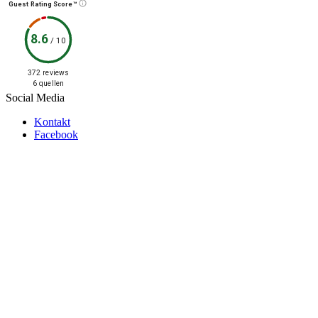
Guest Rating Score™
8.6
/
10
372 reviews
6 quellen
Social Media
Kontakt
Facebook